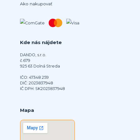
Ako nakupovať
Kde nás nájdete
DANDO, s.r.o.
č.679
925 63 Dolná Streda
IČO: 47348 259
DIČ: 2023837948
IČ DPH: SK2023837948
Mapa