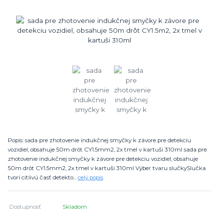
Popis: sada pre zhotovenie indukčnej smyčky k závore pre detekciu
vozidiel, obsahuje 50m drôt CY1.5mm2, 2x tmel v kartuši 310ml sada pre
zhotovenie indukčnej smyčky k závore pre detekciu vozidiel, obsahuje
50m drôt CY1.5mm2, 2x tmel v kartuši 310ml Výber tvaru slučkySlučka
tvorí citlivú časť detekto...
celý popis
Dostupnosť
Skladom