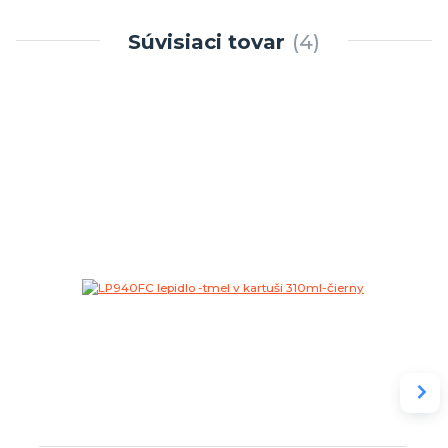
Súvisiaci tovar
4