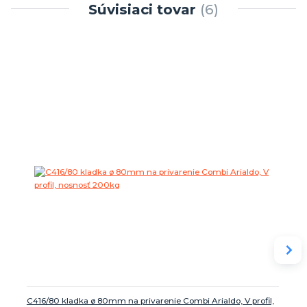
Súvisiaci tovar
6
C416/80 kladka ø 80mm na privarenie Combi Arialdo, V profil,