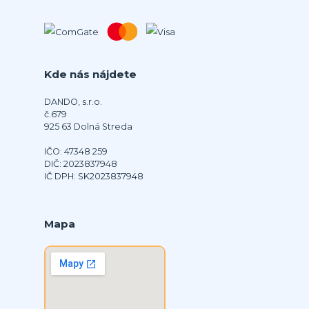
Kde nás nájdete
DANDO, s.r.o.
č.679
925 63 Dolná Streda
IČO: 47348 259
DIČ: 2023837948
IČ DPH: SK2023837948
Mapa