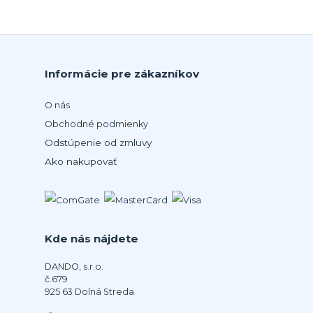
Informácie pre zákazníkov
O nás
Obchodné podmienky
Odstúpenie od zmluvy
Ako nakupovať
Kde nás nájdete
DANDO, s.r.o.
č.679
925 63 Dolná Streda