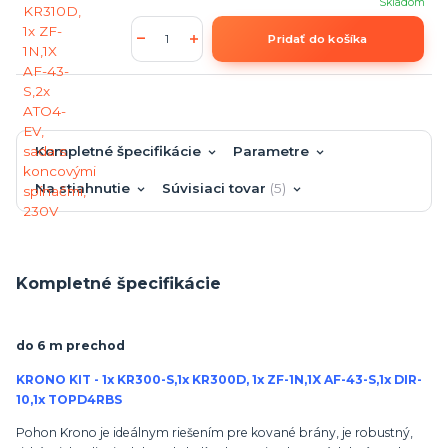
Skladom
Pridať do košíka
Kompletné špecifikácie
Parametre
Na stiahnutie
Súvisiaci tovar
5
Kompletné špecifikácie
do 6 m prechod
KRONO KIT - 1x KR300-S,1x KR300D, 1x ZF-1N,1X AF-43-S,1x DIR-
10,1x TOPD4RBS
Pohon Krono je ideálnym riešením pre kované brány, je robustný,