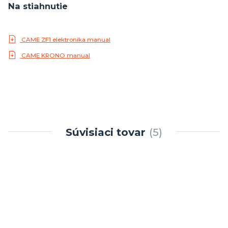
Na stiahnutie
CAME ZF1 elektronika manual
CAME KRONO manual
Súvisiaci tovar
5