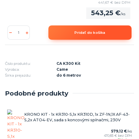
441,67 €
bez DPH
543,25 €
/
ks
Pridať do košíka
Číslo produktu:
CA K300 Kit
Výrobca:
Came
Šírka prejazdu:
do 6 metrov
Podobné produkty
KRONO KIT - 1x KR310-S,1x KR310D, 1x ZF-1N,1X AF-43-
S,2x ATO4-EV, sada s koncovými spínačmi, 230V
579,12 €
/
ks
470,83 €
bez DPH