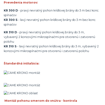
Prevedenia motorov:
KR 300 D
- pravý nevratný pohon krídlovej brány do 3 m bez konc.
spínačov
KR 300 S
- ľavý nevratný pohon krídlovej brány do 3 m bez konc.
spínačov
KR 310 D
- pravý nevratný pohon krídlovej brány do 3 m,
vybavený 2 koncovými mikrospínačmi pre otvorenú i zatvorenú
polohu
KR 310 S
- ľavý nevratný pohon krídlovej brány do 3 m, vybavený 2
koncovými mikrospínačmi pre otvorenú i zatvorenú polohu
Štandardná inštalácia:
Montáž pohonu smerom do vnútra - kontrola