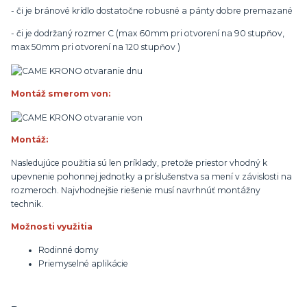
- či je bránové krídlo dostatočne robusné a pánty dobre premazané
- či je dodržaný rozmer C (max 60mm pri otvorení na 90 stupňov,
max 50mm pri otvorení na 120 stupňov )
Montáž smerom von:
Montáž:
Nasledujúce použitia sú len príklady, pretože priestor vhodný k
upevnenie pohonnej jednotky a príslušenstva sa mení v závislosti na
rozmeroch. Najvhodnejšie riešenie musí navrhnúť montážny
technik.
Možnosti využitia
Rodinné domy
Priemyselné aplikácie