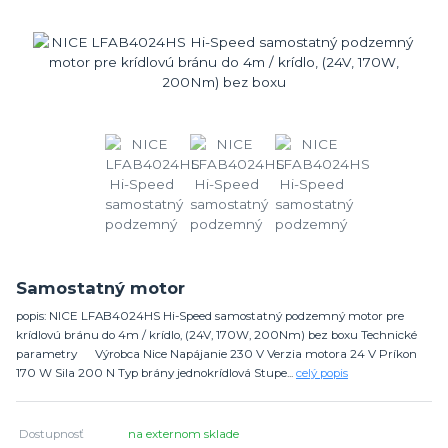
Samostatný motor
popis: NICE LFAB4024HS Hi-Speed samostatný podzemný motor pre
krídlovú bránu do 4m / krídlo, (24V, 170W, 200Nm) bez boxu Technické
parametry Výrobca Nice Napájanie 230 V Verzia motora 24 V Príkon
170 W Sila 200 N Typ brány jednokrídlová Stupe...
celý popis
Dostupnosť
na externom sklade