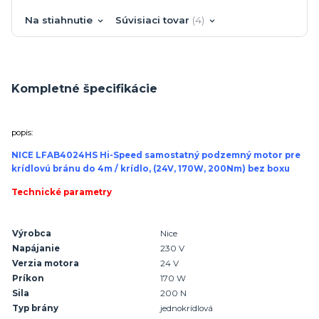
Na stiahnutie
Súvisiaci tovar
4
Kompletné špecifikácie
popis:
NICE LFAB4024HS Hi-Speed samostatný podzemný motor pre
krídlovú bránu do 4m / krídlo, (24V, 170W, 200Nm) bez boxu
Technické parametry
Výrobca
Nice
Napájanie
230 V
Verzia motora
24 V
Príkon
170 W
Sila
200 N
Typ brány
jednokrídlová