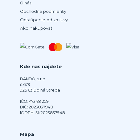
O nás
Obchodné podmienky
Odstúpenie od zmluvy
Ako nakupovať
Kde nás nájdete
DANDO, s.r.o.
č.679
925 63 Dolná Streda
IČO: 47348 259
DIČ: 2023837948
IČ DPH: SK2023837948
Mapa