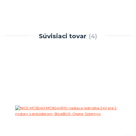
Súvisiaci tovar
4