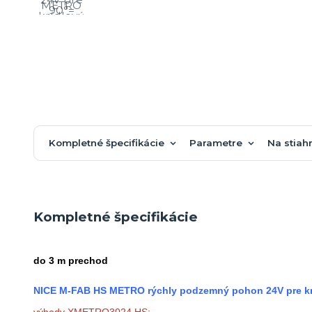
Kompletné špecifikácie
Parametre
Na stiah
Kompletné špecifikácie
do 3 m prechod
NICE M-FAB HS METRO rýchly podzemný pohon 24V pre kríd
výhody XMETRO3024 HS: