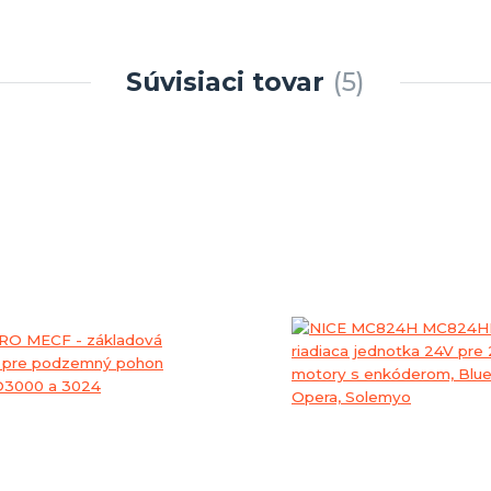
Súvisiaci tovar
5