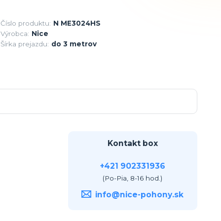
Číslo produktu:
N ME3024HS
Výrobca:
Nice
Šírka prejazdu:
do 3 metrov
Kontakt box
+421 902331936
(Po-Pia, 8-16 hod.)
info@nice-pohony.sk