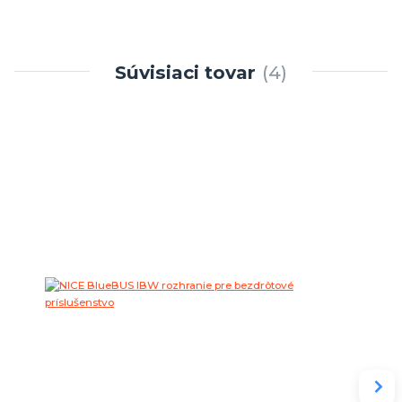
Súvisiaci tovar
4