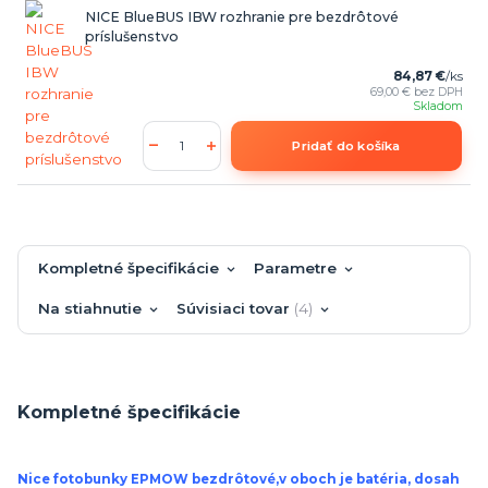
NICE BlueBUS IBW rozhranie pre bezdrôtové
príslušenstvo
84,87 €
/
ks
69,00 €
bez DPH
Skladom
Pridať do košíka
Kompletné špecifikácie
Parametre
Na stiahnutie
Súvisiaci tovar
4
Kompletné špecifikácie
Nice fotobunky
EPMOW bezdrôtové,v oboch je batéria, dosah