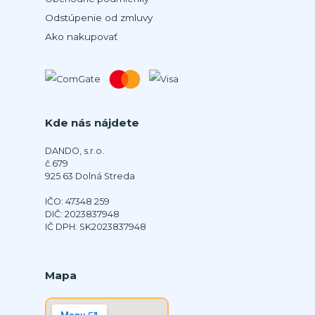
Odstúpenie od zmluvy
Ako nakupovať
Kde nás nájdete
DANDO, s.r.o.
č.679
925 63 Dolná Streda
IČO: 47348 259
DIČ: 2023837948
IČ DPH: SK2023837948
Mapa