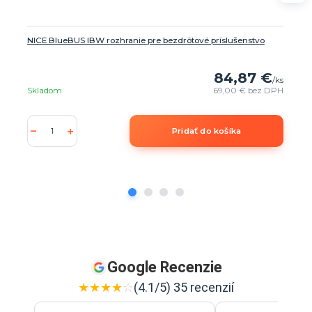
NICE BlueBUS IBW rozhranie pre bezdrôtové príslušenstvo
84,87 €
/
ks
Skladom
69,00 €
bez DPH
Pridať do košíka
Google Recenzie
★
★
★
★
☆
(4.1/5) 35 recenzií