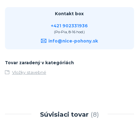
Kontakt box
+421 902331936
(Po-Pia, 8-16 hod.)
info@nice-pohony.sk
Tovar zaradený v kategóriách
Vložky stavebné
Súvisiaci tovar
8