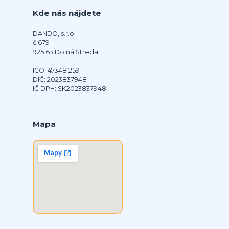
Kde nás nájdete
DANDO, s.r.o.
č.679
925 63 Dolná Streda
IČO: 47348 259
DIČ: 2023837948
IČ DPH: SK2023837948
Mapa