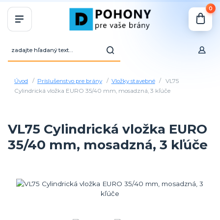
0
Úvod
Príslušenstvo pre brány
Vložky stavebné
VL75
Cylindrická vložka EURO 35/40 mm, mosadzná, 3 kľúče
VL75 Cylindrická vložka EURO
35/40 mm, mosadzná, 3 kľúče