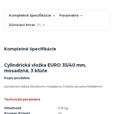
Kompletné špecifikácie
Parametre
Súvisiaci tovar
8
Kompletné špecifikácie
Cylindrická vložka EURO 35/40 mm,
mosadzná, 3 kľúče
Popis produktu
cylindrická vložka 35x45mm, mosadzná, 3 kľúče, skrutka M5x65mm
Technické parametre
Hmotnosť
0.19 kg
Rozmer B
[mm]
45