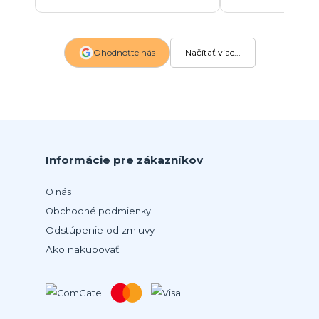
Ohodnoťte nás
Načítať viac...
Informácie pre zákazníkov
O nás
Obchodné podmienky
Odstúpenie od zmluvy
Ako nakupovať