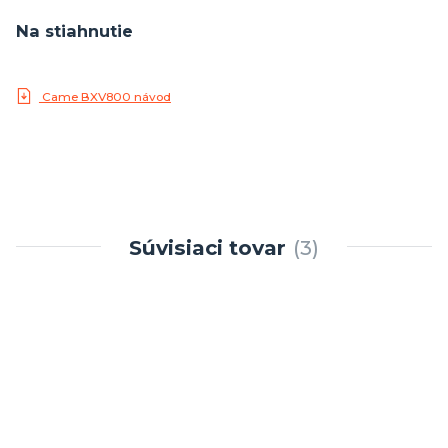
Na stiahnutie
Came BXV800 návod
Súvisiaci tovar
3