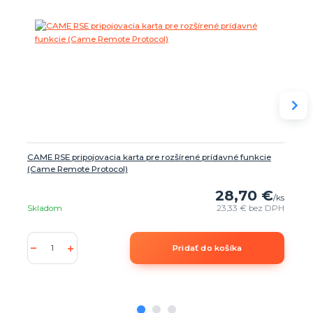
CAME RSE pripojovacia karta pre rozšírené prídavné funkcie
(Came Remote Protocol)
28,70 €
/
ks
Skladom
23,33 €
bez DPH
Pridať do košíka