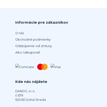
Informácie pre zákazníkov
O nás
Obchodné podmienky
Odstúpenie od zmluvy
Ako nakupovať
Kde nás nájdete
DANDO, s.r.o.
č.679
925 63 Dolná Streda