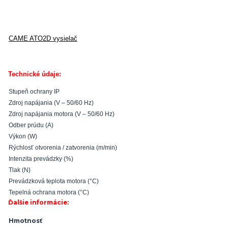
CAME ATO2D vysielač
Technické údaje:
Stupeň ochrany IP
Zdroj napájania (V – 50/60 Hz)
Zdroj napájania motora (V – 50/60 Hz)
Odber prúdu (A)
Výkon (W)
Rýchlosť otvorenia / zatvorenia (m/min)
Intenzita prevádzky (%)
Tlak (N)
Prevádzková teplota motora (°C)
Tepelná ochrana motora (°C)
Ďalšie informácie:
Hmotnosť