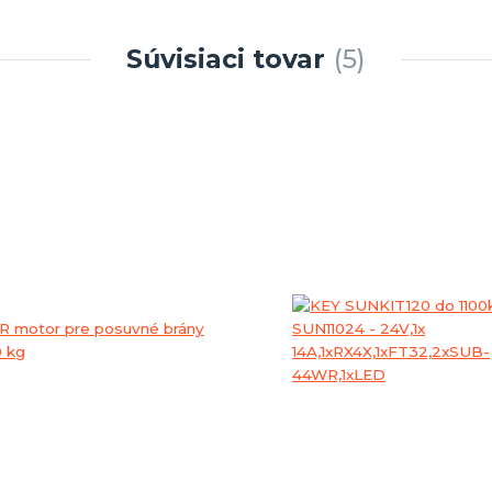
Súvisiaci tovar
5