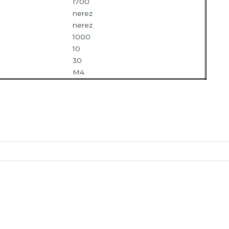
1700
nerez
nerez
1000
10
30
M4