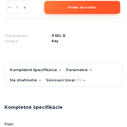
Pridať do košíka
Číslo produktu:
9 SEL-R
Výrobca:
Key
Kompletné špecifikácie
Parametre
Na stiahnutie
Súvisiaci tovar
5
Kompletné špecifikácie
Popis