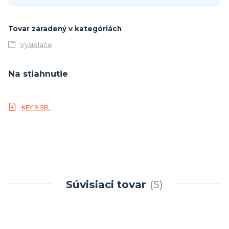
Tovar zaradený v kategóriách
Vysielače
Na stiahnutie
KEY 9 SEL
Súvisiaci tovar
5