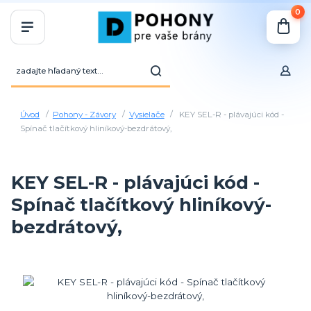
0
Úvod
Pohony - Závory
Vysielače
KEY SEL-R - plávajúci kód -
Spínač tlačítkový hliníkový-bezdrátový,
KEY SEL-R - plávajúci kód -
Spínač tlačítkový hliníkový-
bezdrátový,