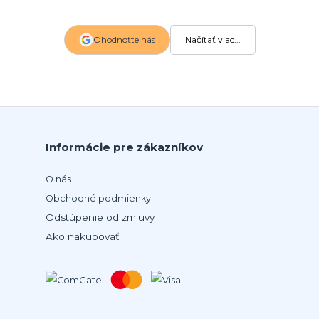
Ohodnoťte nás
Načítať viac...
Informácie pre zákazníkov
O nás
Obchodné podmienky
Odstúpenie od zmluvy
Ako nakupovať