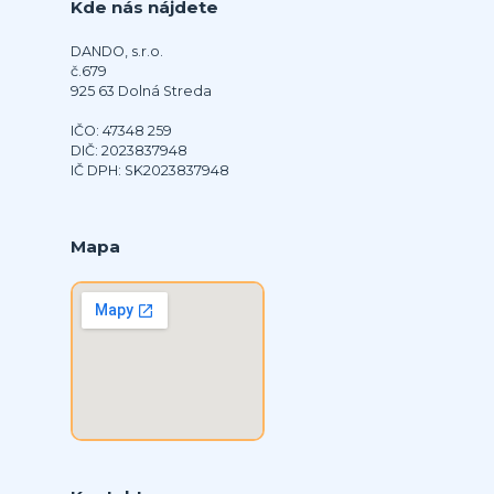
Kde nás nájdete
DANDO, s.r.o.
č.679
925 63 Dolná Streda
IČO: 47348 259
DIČ: 2023837948
IČ DPH: SK2023837948
Mapa