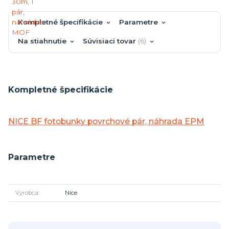
Kompletné špecifikácie
Parametre
Na stiahnutie
Súvisiaci tovar
6
Kompletné špecifikácie
NICE BF fotobunky povrchové pár, náhrada EPM
Parametre
Výrobca
Nice