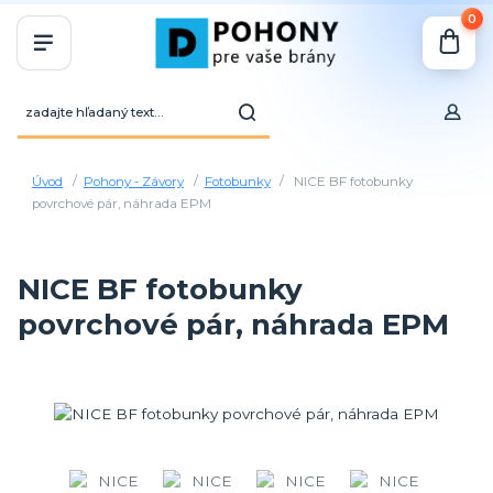
0
Úvod
Pohony - Závory
Fotobunky
NICE BF fotobunky
povrchové pár, náhrada EPM
NICE BF fotobunky
povrchové pár, náhrada EPM