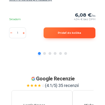
6,08 €
/
ks
Skladom
4,94 €
bez DPH
Pridať do košíka
Google Recenzie
★
★
★
★
☆
(4.1/5) 35 recenzií