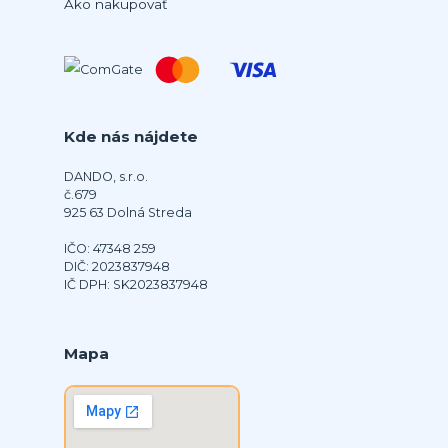
Ako nakupovať
Kde nás nájdete
DANDO, s.r.o.
č.679
925 63 Dolná Streda
IČO: 47348 259
DIČ: 2023837948
IČ DPH: SK2023837948
Mapa