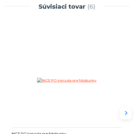
Súvisiaci tovar
6
NICE PO konzola pre fotobunky