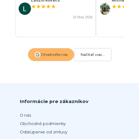
Laszlo Kovacs
Michal Szab
★
★
★
★
★
★
★
★
★
★
25 May 2026
Ohodnoťte nás
Načítať viac...
Informácie pre zákazníkov
O nás
Obchodné podmienky
Odstúpenie od zmluvy