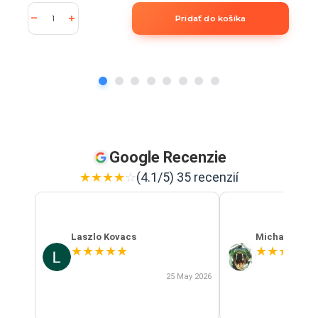
Pridať do košíka
Google Recenzie
★
★
★
★
☆
(4.1/5) 35 recenzií
Laszlo Kovacs
Michal Szab
★
★
★
★
★
★
★
★
★
★
25 May 2026