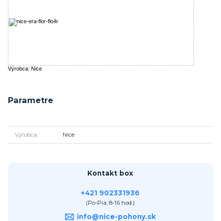
Výrobca: Nice
Parametre
Výrobca
Nice
Kontakt box
+421 902331936
(Po-Pia, 8-16 hod.)
info@nice-pohony.sk