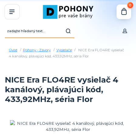
0
Úvod
Pohony - Závory
Vysielače
NICE Era FLO4RE vysielač
4 kanálový, plávajúci kód, 433,92MHz, séria Flor
NICE Era FLO4RE vysielač 4
kanálový, plávajúci kód,
433,92MHz, séria Flor