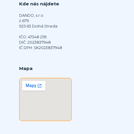
Kde nás nájdete
DANDO, s.r.o.
č.679
925 63 Dolná Streda
IČO: 47348 259
DIČ: 2023837948
IČ DPH: SK2023837948
Mapa