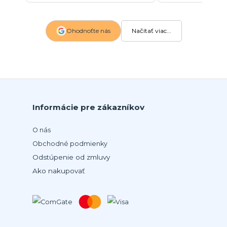
Ohodnoťte nás
Načítať viac...
Informácie pre zákazníkov
O nás
Obchodné podmienky
Odstúpenie od zmluvy
Ako nakupovať