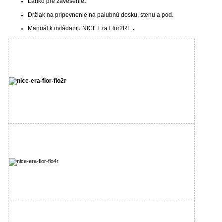
Lanko pre zavesenie
.
Držiak na pripevnenie na palubnú dosku, stenu a pod.
Manuál k ovládaniu NICE Era Flor2RE
.