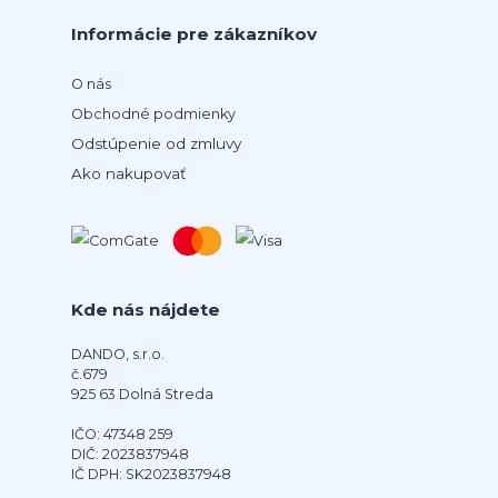
Informácie pre zákazníkov
O nás
Obchodné podmienky
Odstúpenie od zmluvy
Ako nakupovať
Kde nás nájdete
DANDO, s.r.o.
č.679
925 63 Dolná Streda
IČO: 47348 259
DIČ: 2023837948
IČ DPH: SK2023837948