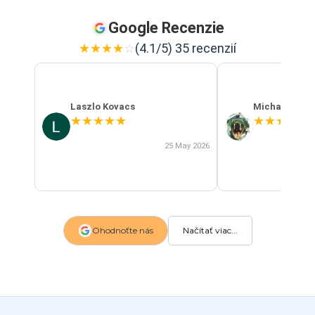
Google Recenzie
★
★
★
★
☆
(4.1/5) 35 recenzií
Laszlo Kovacs
Michal Szab
★
★
★
★
★
★
★
★
★
★
25 May 2026
Ohodnoťte nás
Načítať viac...