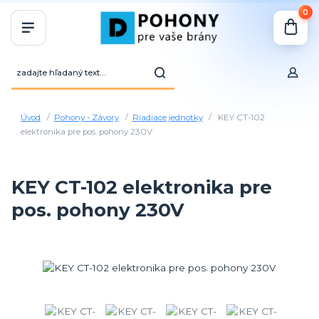
0
Úvod
Pohony - Závory
Riadiace jednotky
KEY CT-102
elektronika pre pos. pohony 230V
KEY CT-102 elektronika pre
pos. pohony 230V